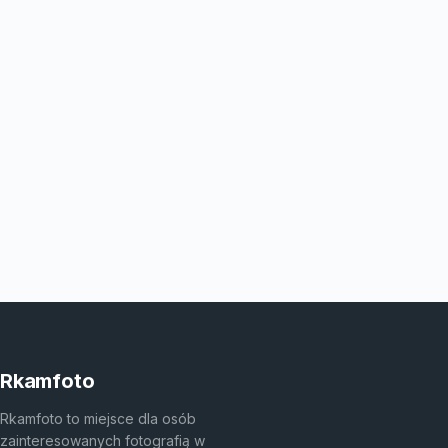
Rkamfoto
Rkamfoto to miejsce dla osób
zainteresowanych fotografią w