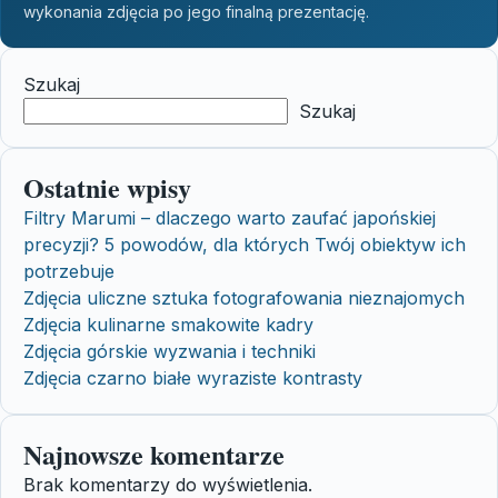
wykonania zdjęcia po jego finalną prezentację.
Szukaj
Szukaj
Ostatnie wpisy
Filtry Marumi – dlaczego warto zaufać japońskiej
precyzji? 5 powodów, dla których Twój obiektyw ich
potrzebuje
Zdjęcia uliczne sztuka fotografowania nieznajomych
Zdjęcia kulinarne smakowite kadry
Zdjęcia górskie wyzwania i techniki
Zdjęcia czarno białe wyraziste kontrasty
Najnowsze komentarze
Brak komentarzy do wyświetlenia.