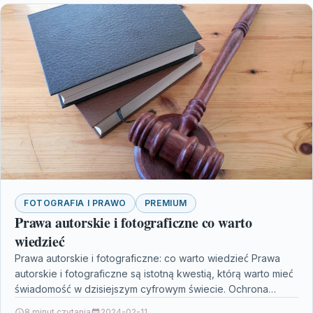
FOTOGRAFIA I PRAWO
PREMIUM
Prawa autorskie i fotograficzne co warto
wiedzieć
Prawa autorskie i fotograficzne: co warto wiedzieć Prawa
autorskie i fotograficzne są istotną kwestią, którą warto mieć
świadomość w dzisiejszym cyfrowym świecie. Ochrona
praw…
8 minut czytania
2024-02-11