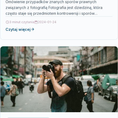
Omówienie przypadków znanych sporów prawnych
związanych z fotografią Fotografia jest dziedziną, która
często staje się przedmiotem kontrowersji i sporów
prawnych. Istnieje wiele znanych przypadków,…
3 minut czytania
2024-01-24
Czytaj więcej