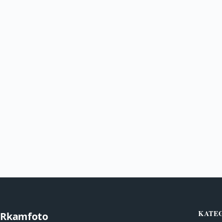
KATE
Rkamfoto