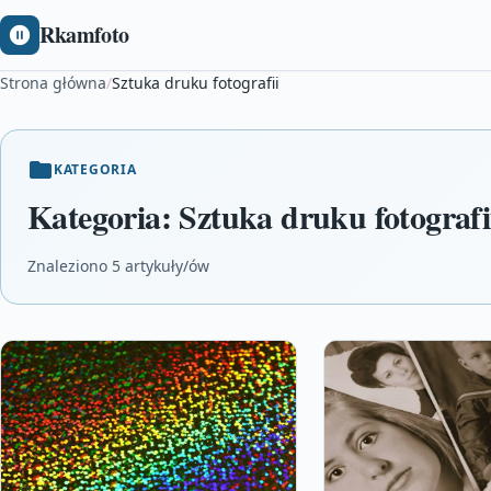
Rkamfoto
Strona główna
/
Sztuka druku fotografii
KATEGORIA
Kategoria:
Sztuka druku fotografi
Znaleziono 5 artykuły/ów