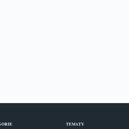
GORIE
TEMATY