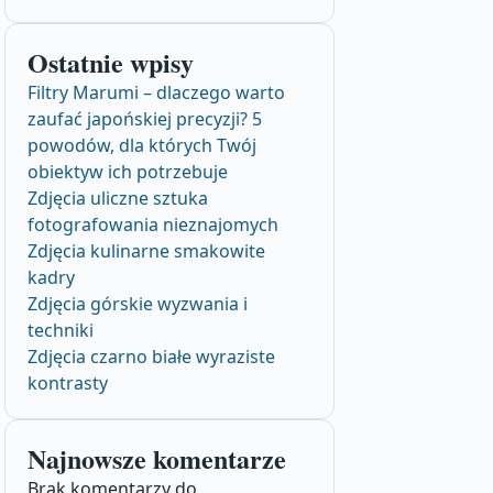
Ostatnie wpisy
Filtry Marumi – dlaczego warto
zaufać japońskiej precyzji? 5
powodów, dla których Twój
obiektyw ich potrzebuje
Zdjęcia uliczne sztuka
fotografowania nieznajomych
Zdjęcia kulinarne smakowite
kadry
Zdjęcia górskie wyzwania i
techniki
Zdjęcia czarno białe wyraziste
kontrasty
Najnowsze komentarze
Brak komentarzy do