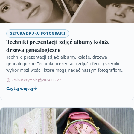
SZTUKA DRUKU FOTOGRAFII
Techniki prezentacji zdjęć albumy kolaże
drzewa genealogiczne
Techniki prezentacji zdjęć: albumy, kolaże, drzewa
genealogiczne Techniki prezentacji zdjęć oferują szeroki
wybór możliwości, które mogą nadać naszym fotografiom
nowe życie i ożywić je…
3 minut czytania
2024-03-27
Czytaj więcej