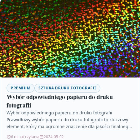
PREMIUM
SZTUKA DRUKU FOTOGRAFII
Wybór odpowiedniego papieru do druku
fotografii
Wybór odpowiedniego papieru do druku fotografii
Prawidłowy wybór papieru do druku fotografii to kluczowy
element, który ma ogromne znaczenie dla jakości finalnego
efektu. Odpowiedni…
6 minut czytania
2024-05-02