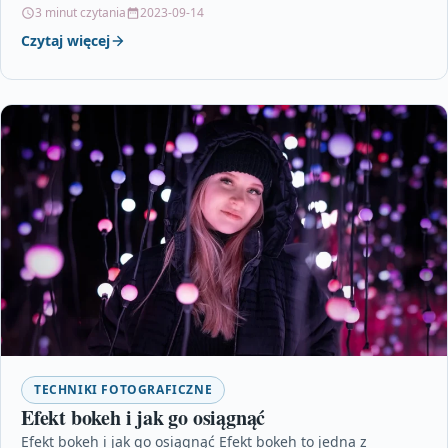
drobiazgów i detali. Przy…
3 minut czytania
2023-09-14
Czytaj więcej
TECHNIKI FOTOGRAFICZNE
Efekt bokeh i jak go osiągnąć
Efekt bokeh i jak go osiągnąć Efekt bokeh to jedna z