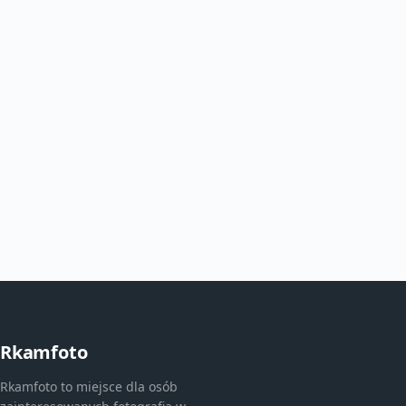
Rkamfoto
Rkamfoto to miejsce dla osób