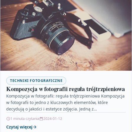
TECHNIKI FOTOGRAFICZNE
Kompozycja w fotografii reguła trójtrzpieniowa
Kompozycja w fotografii: reguła trójtrzpieniowa Kompozycja
w fotografii to jedno z kluczowych elementów, które
decydują o jakości i estetyce zdjęcia. Jedną z
najważniejszych zasad,…
1 minuta czytania
2024-01-12
Czytaj więcej