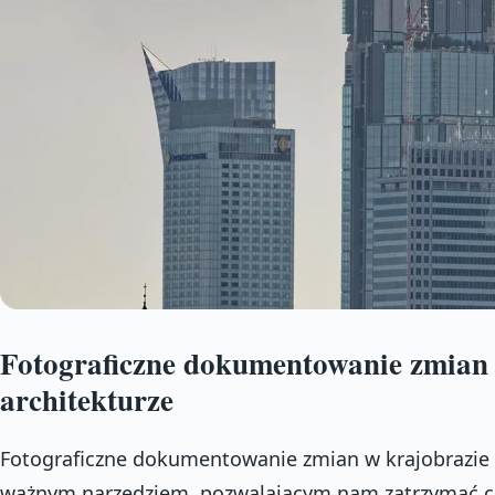
Fotograficzne dokumentowanie zmian 
architekturze
Fotograficzne dokumentowanie zmian w krajobrazie i 
ważnym narzędziem, pozwalającym nam zatrzymać ch