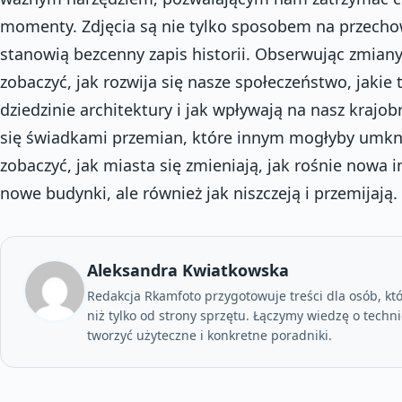
momenty. Zdjęcia są nie tylko sposobem na przech
stanowią bezcenny zapis historii. Obserwując zmia
zobaczyć, jak rozwija się nasze społeczeństwo, jakie 
dziedzinie architektury i jak wpływają na nasz krajob
się świadkami przemian, które innym mogłyby umkn
zobaczyć, jak miasta się zmieniają, jak rośnie nowa i
nowe budynki, ale również jak niszczeją i przemijają.
Aleksandra Kwiatkowska
Redakcja Rkamfoto przygotowuje treści dla osób, któr
niż tylko od strony sprzętu. Łączymy wiedzę o techni
tworzyć użyteczne i konkretne poradniki.