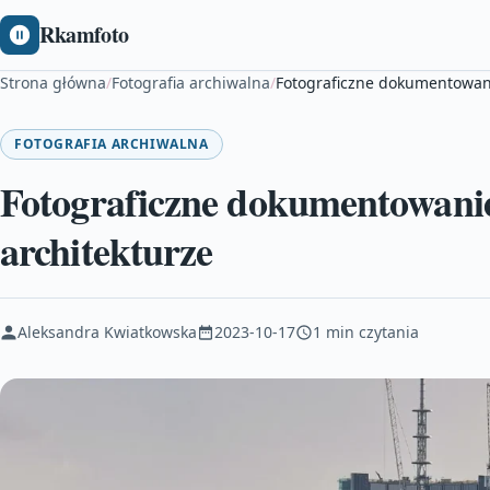
Rkamfoto
Strona główna
/
Fotografia archiwalna
/
Fotograficzne dokumentowani
FOTOGRAFIA ARCHIWALNA
Fotograficzne dokumentowanie
architekturze
Aleksandra Kwiatkowska
2023-10-17
1 min czytania