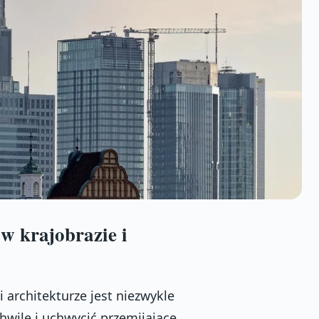
w krajobrazie i
architekturze jest niezwykle
wilę i uchwycić przemijające