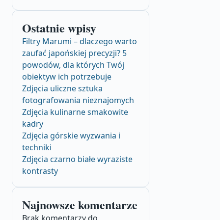
Ostatnie wpisy
Filtry Marumi – dlaczego warto
zaufać japońskiej precyzji? 5
powodów, dla których Twój
obiektyw ich potrzebuje
Zdjęcia uliczne sztuka
fotografowania nieznajomych
Zdjęcia kulinarne smakowite
kadry
Zdjęcia górskie wyzwania i
techniki
Zdjęcia czarno białe wyraziste
kontrasty
Najnowsze komentarze
Brak komentarzy do