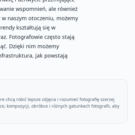
owanie wspomnień, ale również
ny w naszym otoczeniu, możemy
trendy kształtują się w
raz. Fotografowie często stają
ąć. Dzięki nim możemy
nfrastruktura, jak powstają
e chcą robić lepsze zdjęcia i rozumieć fotografię szerzej
ce, kompozycji, obróbce i różnych gatunkach fotografii, aby