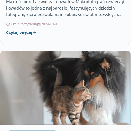
Makrofotografia zwierząt i owadów Makrofotografia zwierząt
i owadów to jedna z najbardziej fascynujących dziedzin
fotografii, która pozwala nam zobaczyć świat niezwykłych
stworzeń w najdrobniejszych…
3 minut czytania
2024-01-18
Czytaj więcej