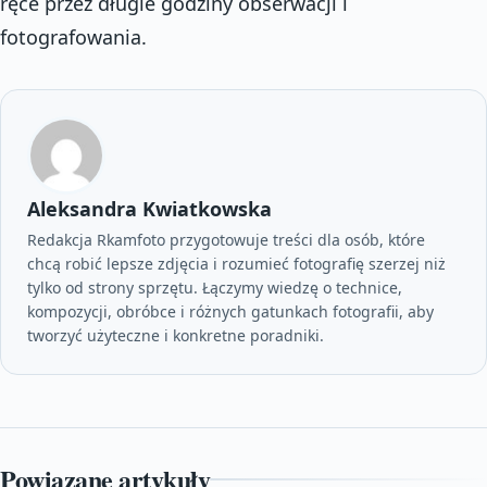
ręce przez długie godziny obserwacji i
fotografowania.
Aleksandra Kwiatkowska
Redakcja Rkamfoto przygotowuje treści dla osób, które
chcą robić lepsze zdjęcia i rozumieć fotografię szerzej niż
tylko od strony sprzętu. Łączymy wiedzę o technice,
kompozycji, obróbce i różnych gatunkach fotografii, aby
tworzyć użyteczne i konkretne poradniki.
Powiązane artykuły