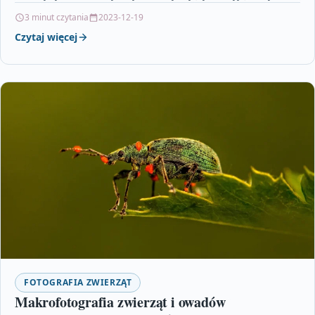
doświadczeniem. Te zwierzęta są…
3 minut czytania
2023-12-19
Czytaj więcej
FOTOGRAFIA ZWIERZĄT
Makrofotografia zwierząt i owadów