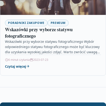
PORADNIKI ZAKUPOWE
PREMIUM
Wskazówki przy wyborze statywu
fotograficznego
Wskazówki przy wyborze statywu fotograficznego Wybór
odpowiedniego statywu fotograficznego może być kluczowy
dla uzyskania wysokiej jakości zdjęć. Warto zwrócić uwagę
na kilka istotnych czynników,…
6 minut czytania
2023-07-23
Czytaj więcej