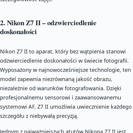
2. Nikon Z7 II – odzwierciedlenie
doskonałości
Nikon Z7 II to aparat, który bez wątpienia stanowi
odzwierciedlenie doskonałości w świecie fotografii.
Wyposażony w najnowocześniejsze technologie, ten
model zapewnia niezrównaną jakość obrazu,
niezależnie od warunków fotografowania. Dzięki
profesjonalnemu sensorowi i zaawansowanemu
systemowi AF, Z7 II umożliwia uwiecznienie każdego
szczegółu z niebywałą precyzją.
Jednym z najważniejszych atutów Nikona Z7 II jest