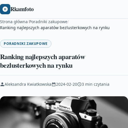
Rkamfoto
Strona główna
/
Poradniki zakupowe
/
Ranking najlepszych aparatów bezlusterkowych na rynku
PORADNIKI ZAKUPOWE
Ranking najlepszych aparatów
bezlusterkowych na rynku
Aleksandra Kwiatkowska
2024-02-20
3 min czytania