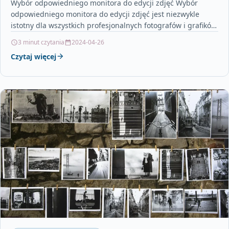
Wybór odpowiedniego monitora do edycji zdjęć Wybór
odpowiedniego monitora do edycji zdjęć jest niezwykle
istotny dla wszystkich profesjonalnych fotografów i grafików.
Jako redaktor strony…
3 minut czytania
2024-04-26
Czytaj więcej