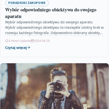
PORADNIKI ZAKUPOWE
Wybór odpowiedniego obiektywu do swojego
aparatu
Wybór odpowiedniego obiektywu do swojego aparatu
Wybór odpowiedniego obiektywu to niezwykle istotny krok w
rozwoju każdego fotografa. Odpowiednio dobrany obiektyw
ma ogromny wpływ na…
3 minut czytania
2024-04-29
Czytaj więcej