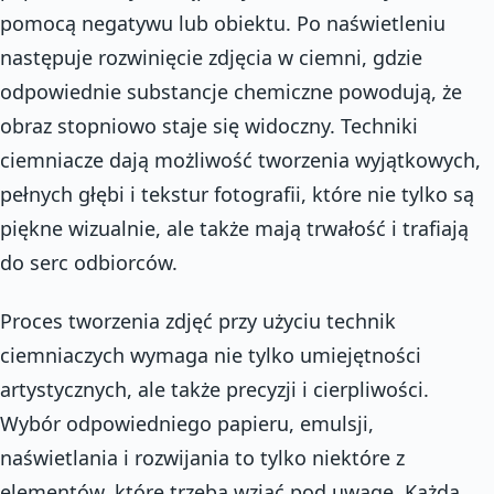
pomocą negatywu lub obiektu. Po naświetleniu
następuje rozwinięcie zdjęcia w ciemni, gdzie
odpowiednie substancje chemiczne powodują, że
obraz stopniowo staje się widoczny. Techniki
ciemniacze dają możliwość tworzenia wyjątkowych,
pełnych głębi i tekstur fotografii, które nie tylko są
piękne wizualnie, ale także mają trwałość i trafiają
do serc odbiorców.
Proces tworzenia zdjęć przy użyciu technik
ciemniaczych wymaga nie tylko umiejętności
artystycznych, ale także precyzji i cierpliwości.
Wybór odpowiedniego papieru, emulsji,
naświetlania i rozwijania to tylko niektóre z
elementów, które trzeba wziąć pod uwagę. Każda