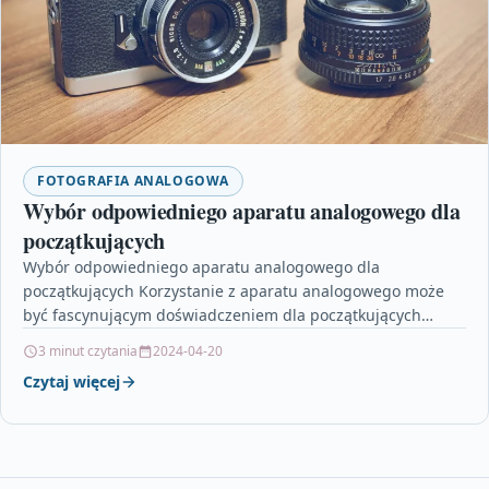
FOTOGRAFIA ANALOGOWA
Wybór odpowiedniego aparatu analogowego dla
początkujących
Wybór odpowiedniego aparatu analogowego dla
początkujących Korzystanie z aparatu analogowego może
być fascynującym doświadczeniem dla początkujących
fotografów. Jednak wybór odpowiedniego aparatu może być
3 minut czytania
2024-04-20
trudny,…
Czytaj więcej