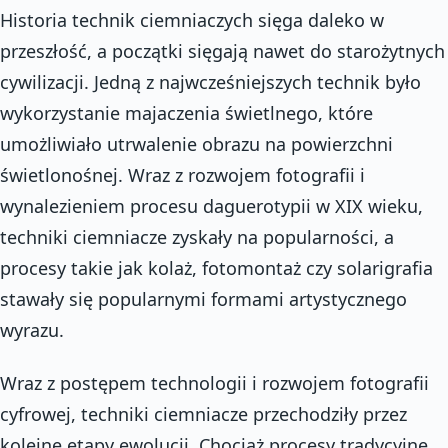
Historia technik ciemniaczych sięga daleko w
przeszłość, a początki sięgają nawet do starożytnych
cywilizacji. Jedną z najwcześniejszych technik było
wykorzystanie majaczenia świetlnego, które
umożliwiało utrwalenie obrazu na powierzchni
świetlonośnej. Wraz z rozwojem fotografii i
wynalezieniem procesu daguerotypii w XIX wieku,
techniki ciemniacze zyskały na popularności, a
procesy takie jak kolaż, fotomontaż czy solarigrafia
stawały się popularnymi formami artystycznego
wyrazu.
Wraz z postępem technologii i rozwojem fotografii
cyfrowej, techniki ciemniacze przechodziły przez
kolejne etapy ewolucji. Chociaż procesy tradycyjne,