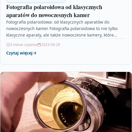
Fotografia polaroidowa od klasycznych
aparatów do nowoczesnych kamer
Fotografia polaroidowa: od klasycznych aparatów do
nowoczesnych kamer Fotografia polaroidowa to nie tylko
klasyczne aparaty, ale także nowoczesne kamery, które
odżywiają ducha retro. Kiedyś…
3 minut czytania
2023-09-29
Czytaj więcej