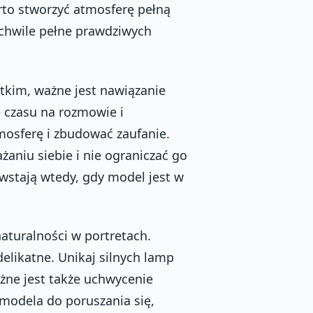
rto stworzyć atmosferę pełną
 chwile pełne prawdziwych
tkim, ważne jest nawiązanie
ę czasu na rozmowie i
mosferę i zbudować zaufanie.
aniu siebie i nie ograniczać go
wstają wtedy, gdy model jest w
aturalności w portretach.
 delikatne. Unikaj silnych lamp
żne jest także uchwycenie
 modela do poruszania się,