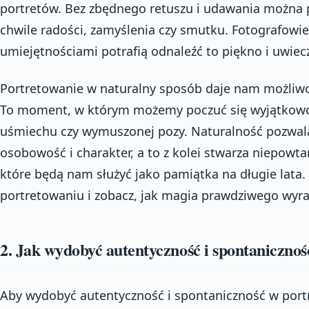
portretów. Bez zbędnego retuszu i udawania można
chwile radości, zamyślenia czy smutku. Fotografowie 
umiejętnościami potrafią odnaleźć to piękno i uwiecz
Portretowanie w naturalny sposób daje nam możliwo
To moment, w którym możemy poczuć się wyjątkowo 
uśmiechu czy wymuszonej pozy. Naturalność pozwal
osobowość i charakter, a to z kolei stwarza niepowtar
które będą nam służyć jako pamiątka na długie lata.
portretowaniu i zobacz, jak magia prawdziwego wyra
2. Jak wydobyć autentyczność i spontanicznoś
Aby wydobyć autentyczność i spontaniczność w portr