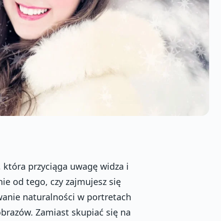
 która przyciąga uwagę widza i
e od tego, czy zajmujesz się
anie naturalności w portretach
razów. Zamiast skupiać się na