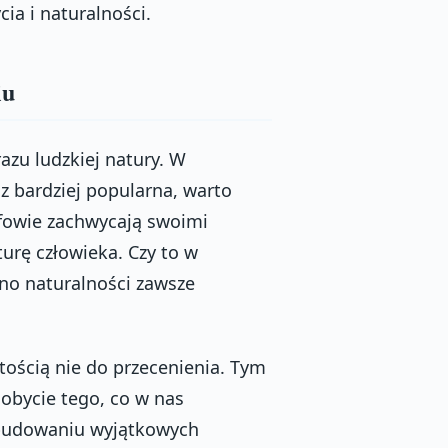
ia i naturalności.
iu
azu ludzkiej natury. W
az bardziej popularna, warto
afowie zachwycają swoimi
urę człowieka. Czy to w
kno naturalności zawsze
tością nie do przecenienia. Tym
obycie tego, co w nas
 budowaniu wyjątkowych