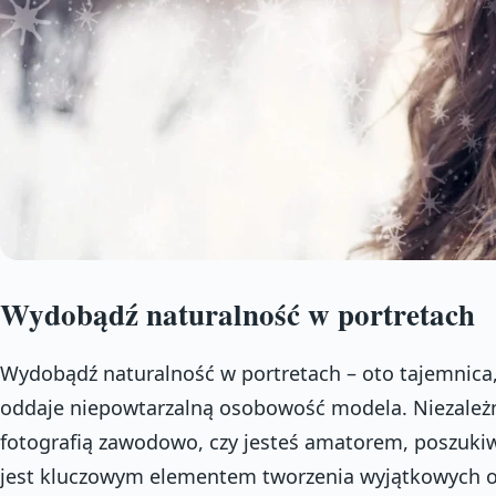
Wydobądź naturalność w portretach
Wydobądź naturalność w portretach – oto tajemnica,
oddaje niepowtarzalną osobowość modela. Niezależni
fotografią zawodowo, czy jesteś amatorem, poszukiw
jest kluczowym elementem tworzenia wyjątkowych ob