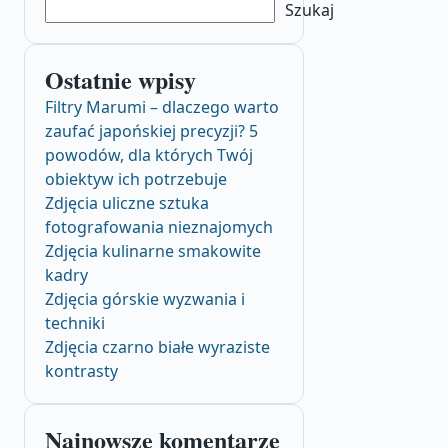
Szukaj
Ostatnie wpisy
Filtry Marumi – dlaczego warto
zaufać japońskiej precyzji? 5
powodów, dla których Twój
obiektyw ich potrzebuje
Zdjęcia uliczne sztuka
fotografowania nieznajomych
Zdjęcia kulinarne smakowite
kadry
Zdjęcia górskie wyzwania i
techniki
Zdjęcia czarno białe wyraziste
kontrasty
Najnowsze komentarze