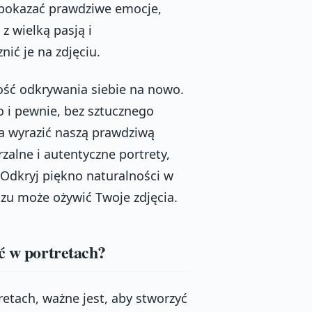
 pokazać prawdziwe emocje,
z wielką pasją i
nić je na zdjęciu.
ść odkrywania siebie na nowo.
i pewnie, bez sztucznego
a wyrazić naszą prawdziwą
zalne i autentyczne portrety,
 Odkryj piękno naturalności w
zu może ożywić Twoje zdjęcia.
ć w portretach?
etach, ważne jest, aby stworzyć