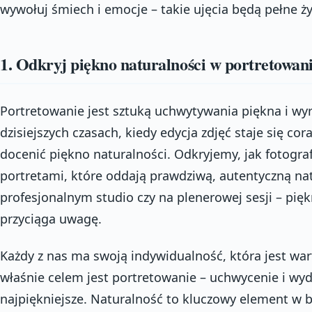
wywołuj śmiech i emocje – takie ujęcia będą pełne życ
1. Odkryj piękno naturalności w portretowan
Portretowanie jest sztuką uchwytywania piękna i wyr
dzisiejszych czasach, kiedy edycja zdjęć staje się cor
docenić piękno naturalności. Odkryjemy, jak fotogr
portretami, które oddają prawdziwą, autentyczną nat
profesjonalnym studio czy na plenerowej sesji – pię
przyciąga uwagę.
Każdy z nas ma swoją indywidualność, która jest war
właśnie celem jest portretowanie – uchwycenie i wyd
najpiękniejsze. Naturalność to kluczowy element w