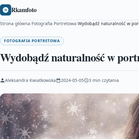
Rkamfoto
Strona główna
/
Fotografia Portretowa
/
Wydobądź naturalność w por
FOTOGRAFIA PORTRETOWA
Wydobądź naturalność w port
Aleksandra Kwiatkowska
2024-05-05
3 min czytania