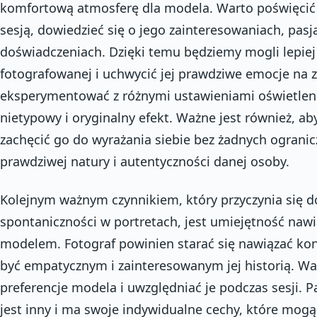
komfortową atmosferę dla modela. Warto poświęcić
sesją, dowiedzieć się o jego zainteresowaniach, pasj
doświadczeniach. Dzięki temu będziemy mogli lepie
fotografowanej i uchwycić jej prawdziwe emocje na 
eksperymentować z różnymi ustawieniami oświetleni
nietypowy i oryginalny efekt. Ważne jest również, 
zachęcić go do wyrażania siebie bez żadnych ogranic
prawdziwej natury i autentyczności danej osoby.
Kolejnym ważnym czynnikiem, który przyczynia się 
spontaniczności w portretach, jest umiejętność nawią
modelem. Fotograf powinien starać się nawiązać ko
być empatycznym i zainteresowanym jej historią. W
preferencje modela i uwzględniać je podczas sesji. 
jest inny i ma swoje indywidualne cechy, które mogą