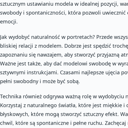
sztucznym ustawianiu modela w idealnej pozycji, wa
swobody i spontaniczności, która pozwoli uwiecznić
emocji.
Jak wydobyć naturalność w portretach? Przede wszys
bliskiej relacji z modelem. Dobrze jest spędzić troch
zapoznaniu się nawzajem, aby stworzyć przyjazną at
Ważne jest także, aby dać modelowi swobodę w wyraż
sztywnymi instrukcjami. Czasami najlepsze ujęcia po
pełni swobodny i może być sobą.
Technika również odgrywa ważną rolę w wydobyciu n
Korzystaj z naturalnego światła, które jest miękkie i
błyskowych, które mogą stworzyć sztuczny efekt. Wa
chwil, które są spontaniczne i pełne ruchu. Zachęcaj