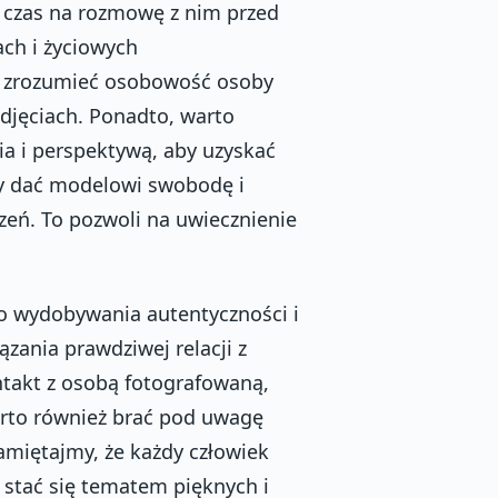
 czas na rozmowę z nim przed
ach i życiowych
j zrozumieć osobowość osoby
zdjęciach. Ponadto, warto
a i perspektywą, aby uzyskać
aby dać modelowi swobodę i
zeń. To pozwoli na uwiecznienie
do wydobywania autentyczności i
zania prawdziwej relacji z
ntakt z osobą fotografowaną,
arto również brać pod uwagę
Pamiętajmy, że każdy człowiek
 stać się tematem pięknych i