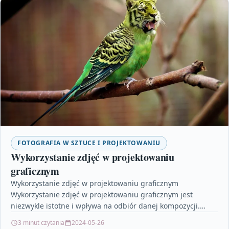
FOTOGRAFIA W SZTUCE I PROJEKTOWANIU
Wykorzystanie zdjęć w projektowaniu
graficznym
Wykorzystanie zdjęć w projektowaniu graficznym
Wykorzystanie zdjęć w projektowaniu graficznym jest
niezwykle istotne i wpływa na odbiór danej kompozycji.
Obrazy są nie tylko estetycznym…
3 minut czytania
2024-05-26