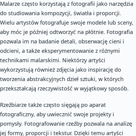
Malarze często korzystają z fotografii jako narzędzia
do studiowania kompozycji, światła i proporcji.
Wielu artystów fotografuje swoje modele lub sceny,
aby móc je później odtworzyć na płótnie. Fotografia
pozwala im na badanie detali, obserwację cieni i
odcieni, a także eksperymentowanie z różnymi
technikami malarskimi. Niektórzy artyści
wykorzystują również zdjęcia jako inspirację do
tworzenia abstrakcyjnych dzieł sztuki, w których
przekształcają rzeczywistość w wyjątkowy sposób.
Rzeźbiarze także często sięgają po aparat
fotograficzny, aby uwiecznić swoje projekty i
pomysły. Fotografowanie rzeźby pozwala na analizę
jej formy, proporcji i tekstur. Dzięki temu artyści