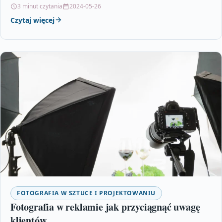
Obrazy są nie tylko estetycznym…
3 minut czytania
2024-05-26
Czytaj więcej
FOTOGRAFIA W SZTUCE I PROJEKTOWANIU
Fotografia w reklamie jak przyciągnąć uwagę
klientów