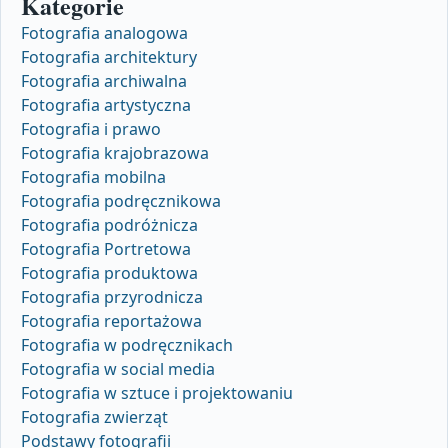
Kategorie
Fotografia analogowa
Fotografia architektury
Fotografia archiwalna
Fotografia artystyczna
Fotografia i prawo
Fotografia krajobrazowa
Fotografia mobilna
Fotografia podręcznikowa
Fotografia podróżnicza
Fotografia Portretowa
Fotografia produktowa
Fotografia przyrodnicza
Fotografia reportażowa
Fotografia w podręcznikach
Fotografia w social media
Fotografia w sztuce i projektowaniu
Fotografia zwierząt
Podstawy fotografii