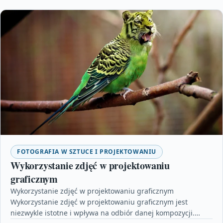
FOTOGRAFIA W SZTUCE I PROJEKTOWANIU
Wykorzystanie zdjęć w projektowaniu
graficznym
Wykorzystanie zdjęć w projektowaniu graficznym
Wykorzystanie zdjęć w projektowaniu graficznym jest
niezwykle istotne i wpływa na odbiór danej kompozycji.