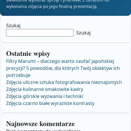
wykonania zdjęcia po jego finalną prezentację.
Szukaj
Szukaj
Ostatnie wpisy
Filtry Marumi – dlaczego warto zaufać japońskiej
precyzji? 5 powodów, dla których Twój obiektyw ich
potrzebuje
Zdjęcia uliczne sztuka fotografowania nieznajomych
Zdjęcia kulinarne smakowite kadry
Zdjęcia górskie wyzwania i techniki
Zdjęcia czarno białe wyraziste kontrasty
Najnowsze komentarze