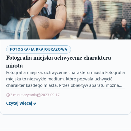
FOTOGRAFIA KRAJOBRAZOWA
Fotografia miejska uchwycenie charakteru
miasta
Fotografia miejska: uchwycenie charakteru miasta Fotografia
miejska to niezwykłe medium, które pozwala uchwycić
charakter każdego miasta. Przez obiektyw aparatu można
zatrzymać w kadrze tętniącą…
3 minut czytania
2023-09-17
Czytaj więcej