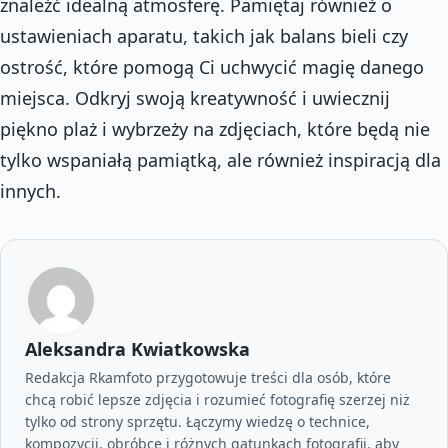
znaleźć idealną atmosferę. Pamiętaj również o
ustawieniach aparatu, takich jak balans bieli czy
ostrość, które pomogą Ci uchwycić magię danego
miejsca. Odkryj swoją kreatywność i uwiecznij
piękno plaż i wybrzeży na zdjęciach, które będą nie
tylko wspaniałą pamiątką, ale również inspiracją dla
innych.
Aleksandra Kwiatkowska
Redakcja Rkamfoto przygotowuje treści dla osób, które
chcą robić lepsze zdjęcia i rozumieć fotografię szerzej niż
tylko od strony sprzętu. Łączymy wiedzę o technice,
kompozycji, obróbce i różnych gatunkach fotografii, aby