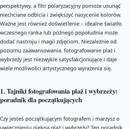
perspektywy, a filtr polaryzacyjny pomoże usunąć
niechciane odbicia i zwiększyć nasycenie kolorów.
Ważne jest również doświetlenie – idealne światło
wczesnego ranka lub późnego popołudnia może
dodać nastroju i magii zdjęciom. Niezależnie od
poziomu zaawansowania, fotografowanie plaż i
wybrzeży jest niezwykle satysfakcjonujące i daje
wiele możliwości artystycznego wyrażenia się.
1. Tajniki fotografowania plaż i wybrzeży:
poradnik dla początkujących
Czy jesteś początkującym fotografem i marzysz o
uwiecznieniu piękna plaż i wybrzeży? Ten poradnik