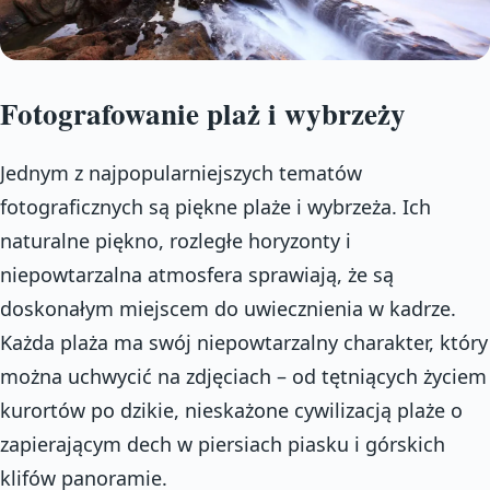
Fotografowanie plaż i wybrzeży
Jednym z najpopularniejszych tematów
fotograficznych są piękne plaże i wybrzeża. Ich
naturalne piękno, rozległe horyzonty i
niepowtarzalna atmosfera sprawiają, że są
doskonałym miejscem do uwiecznienia w kadrze.
Każda plaża ma swój niepowtarzalny charakter, który
można uchwycić na zdjęciach – od tętniących życiem
kurortów po dzikie, nieskażone cywilizacją plaże o
zapierającym dech w piersiach piasku i górskich
klifów panoramie.