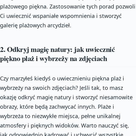
plażowego piękna. Zastosowanie tych porad pozwoli
Ci uwiecznić wspaniałe wspomnienia i stworzyć
galerię plażowych arcydzieł.
2. Odkryj magię natury: jak uwiecznić
piękno plaż i wybrzeży na zdjęciach
Czy marzyłeś kiedyś o uwiecznieniu piękna plaż i
wybrzeży na swoich zdjęciach? Jeśli tak, to masz
okazję odkryć magię natury i stworzyć niesamowite
obrazy, które będą zachwycać innych. Plaże i
wybrzeża to niezwykłe miejsca, pełne unikalnej
atmosfery i pięknych widoków. Warto nauczyć się,
jak odpowiednio kadrować i uchwycić wszystkie