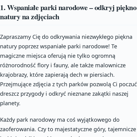
1. Wspaniałe parki narodowe – odkryj piękno
natury na zdjęciach
Zapraszamy Cię do odkrywania niezwykłego piękna
natury poprzez wspaniałe parki narodowe! Te
magiczne miejsca oferują nie tylko ogromną
różnorodność flory i fauny, ale także malownicze
krajobrazy, które zapierają dech w piersiach.
Przejmujące zdjęcia z tych parków pozwolą Ci poczuć
dreszcz przygody i odkryć nieznane zakątki naszej
planety.
Każdy park narodowy ma coś wyjątkowego do
zaoferowania. Czy to majestatyczne góry, tajemnicze