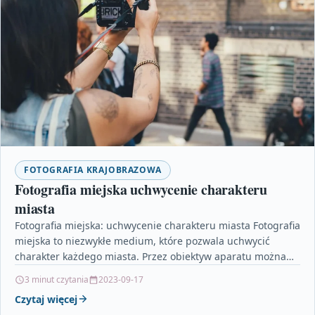
FOTOGRAFIA KRAJOBRAZOWA
Fotografia miejska uchwycenie charakteru
miasta
Fotografia miejska: uchwycenie charakteru miasta Fotografia
miejska to niezwykłe medium, które pozwala uchwycić
charakter każdego miasta. Przez obiektyw aparatu można
zatrzymać w kadrze tętniącą…
3 minut czytania
2023-09-17
Czytaj więcej