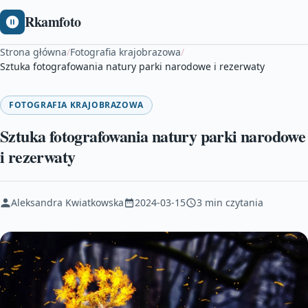
Rkamfoto
Strona główna
/
Fotografia krajobrazowa
/
Sztuka fotografowania natury parki narodowe i rezerwaty
FOTOGRAFIA KRAJOBRAZOWA
Sztuka fotografowania natury parki narodowe
i rezerwaty
Aleksandra Kwiatkowska
2024-03-15
3 min czytania