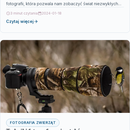
fotografii, która pozwala nam zobaczyć świat niezwykłych
stworzeń w najdrobniejszych…
3 minut czytania
2024-01-18
Czytaj więcej
FOTOGRAFIA ZWIERZĄT