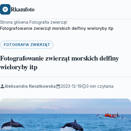
Rkamfoto
Strona główna
/
Fotografia zwierząt
/
Fotografowanie zwierząt morskich delfiny wieloryby itp
FOTOGRAFIA ZWIERZĄT
Fotografowanie zwierząt morskich delfiny
wieloryby itp
Aleksandra Kwiatkowska
2023-12-19
3 min czytania