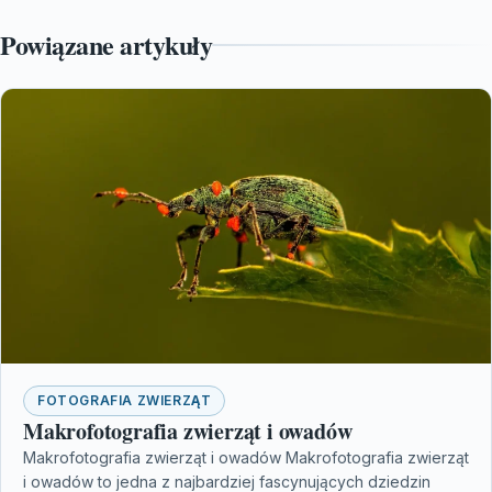
Powiązane artykuły
FOTOGRAFIA ZWIERZĄT
Makrofotografia zwierząt i owadów
Makrofotografia zwierząt i owadów Makrofotografia zwierząt
i owadów to jedna z najbardziej fascynujących dziedzin