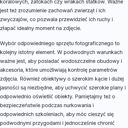
koralowych, zatokach czy wrakach statków. Ważne
jest też zrozumienie zachowań zwierząt i ich
zwyczajów, co pozwala przewidzieć ich ruchy i
złapać idealny moment na zdjęcie.
Wybór odpowiedniego sprzętu fotograficznego to
kolejny istotny element. W podwodnych warunkach
ważne jest, aby posiadać wodoszczelne obudowy i
akcesoria, które umożliwiają kontrolę parametrów
zdjęcia. Również obiektywy o szerokim kącie i dużej
jasności są niezbędne, aby uchwycić szerokie plany i
odpowiednio oświetlić obiekty. Pamiętajmy też o
bezpieczeństwie podczas nurkowania i
odpowiednich szkoleniach, aby móc cieszyć się
podwodnymi przygodami i jednocześnie chronić